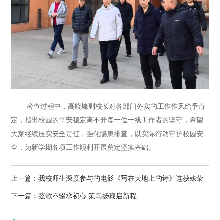
检查过程中，高晓峰副校长对各部门务实的工作作风给予肯
定，指出校园的平安稳定离不开每一位一线工作者的坚守，希望
大家继续压实安全责任，强化隐患排查，以实际行动守护校园安
全，为新学期各项工作顺利开展奠定坚实基础。
上一篇：
我校师生深度参与的电影《写在大地上的诗》连获殊荣
下一篇：
弦歌不辍承初心 策马扬鞭启新程