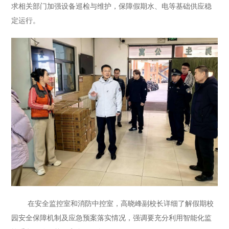
求相关部门加强设备巡检与维护，保障假期水、电等基础供应稳
定运行。
在安全监控室和消防中控室，高晓峰副校长详细了解假期校
园安全保障机制及应急预案落实情况，强调要充分利用智能化监