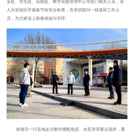
全处、学生处、后勤处、教学实验管理中心等部门相关人员，深
入兴安校区开展春节前安全检查，并亲切慰问一线值班工作人
员，为大家送上新春祝福与关怀。
校领导一行实地走访教学楼配电室、水泵房等重点场所，要