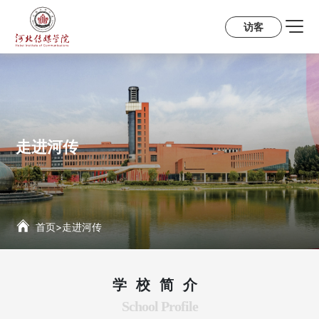
访客
走进河传
首页
>
走进河传
学校简介
School Profile