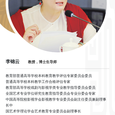
李锦云
教授，博士生导师
教育部普通高等学校本科教育教学评估专家委员会委员
普通高等学校本科教学工作合格评估专家
教育部高等学校戏剧与影视学类专业教学指导委员会委员
全国艺术专业学位研究生教育指导委员会专业分委会专家
中国高等院校影视学会影视教学专业委员会副主任委员兼副理事
长中
国艺术学理论学会艺术教育专业委员会副理事长